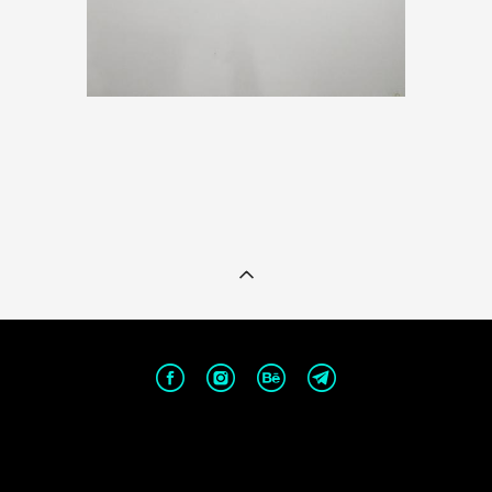
сайт от vigbo